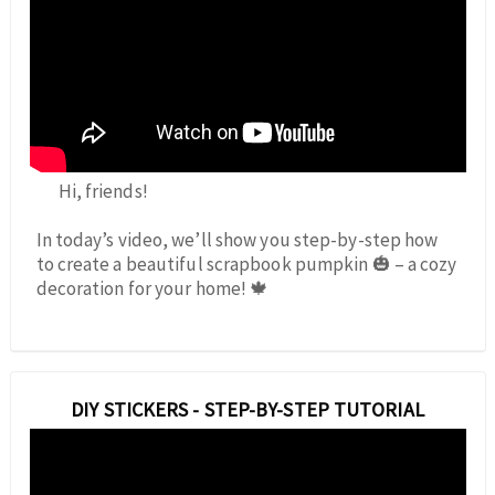
Hi, friends!
In today’s video, we’ll show you step-by-step how
to create a beautiful scrapbook pumpkin 🎃 – a cozy
decoration for your home! 🍁
DIY STICKERS - STEP-BY-STEP TUTORIAL