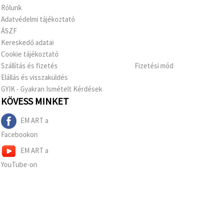
Rólunk
Adatvédelmi tájékoztató
ÁSZF
Kereskedő adatai
Cookie tájékoztató
Szállítás és fizetés
Fizetési mód
Elállás és visszaküldés
GYIK - Gyakran Ismételt Kérdések
KÖVESS MINKET
EM ART a
Facebookon
EM ART a
YouTube-on