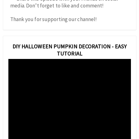
media. Don’t forget to like and comment!
Thank you for supporting our channel!
DIY HALLOWEEN PUMPKIN DECORATION - EASY
TUTORIAL