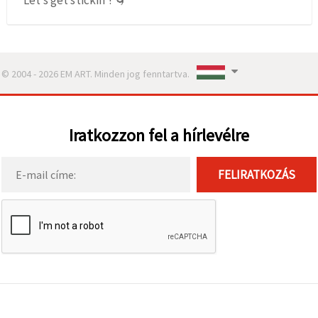
© 2004 - 2026 EM ART. Minden jog fenntartva.
Iratkozzon fel a hírlevélre
FELIRATKOZÁS