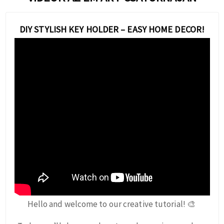
DIY STYLISH KEY HOLDER – EASY HOME DECOR!
Hello and welcome to our creative tutorial! 🎨