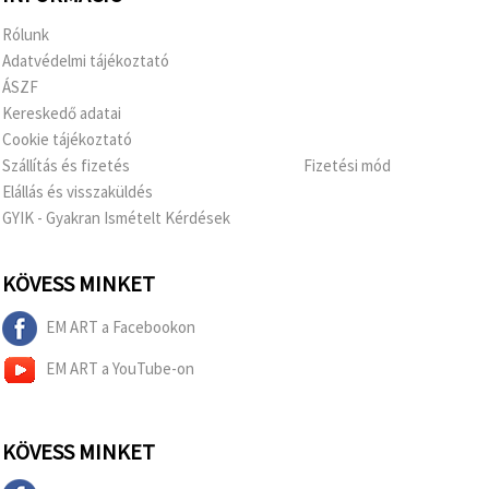
Rólunk
Adatvédelmi tájékoztató
ÁSZF
Kereskedő adatai
Cookie tájékoztató
Szállítás és fizetés
Fizetési mód
Elállás és visszaküldés
GYIK - Gyakran Ismételt Kérdések
KÖVESS MINKET
EM ART a Facebookon
EM ART a YouTube-on
KÖVESS MINKET