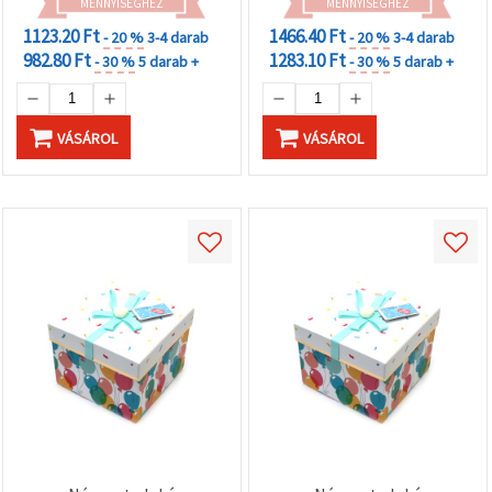
MENNYISÉGHEZ
MENNYISÉGHEZ
1123.20 Ft
1466.40 Ft
- 20 %
3-4 darab
- 20 %
3-4 darab
982.80 Ft
1283.10 Ft
- 30 %
5 darab +
- 30 %
5 darab +
VÁSÁROL
VÁSÁROL