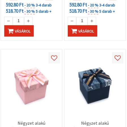
592.80 Ft
592.80 Ft
- 20 %
3-4 darab
- 20 %
3-4 darab
518.70 Ft
518.70 Ft
- 30 %
5 darab +
- 30 %
5 darab +
VÁSÁROL
VÁSÁROL
Négyzet alakú
Négyzet alakú