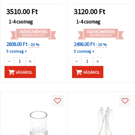
3510.00
Ft
3120.00
Ft
1-4 csomag
1-4 csomag
KEDVEZMÉNYEK
KEDVEZMÉNYEK
MENNYISÉGHEZ
MENNYISÉGHEZ
2808.00 Ft
2496.00 Ft
- 20 %
- 20 %
5 csomag +
5 csomag +
VÁSÁROL
VÁSÁROL