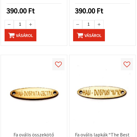
390.00
Ft
390.00
Ft
VÁSÁROL
VÁSÁROL
Fa ovális összekötő
Fa ovális lapkák “The Best