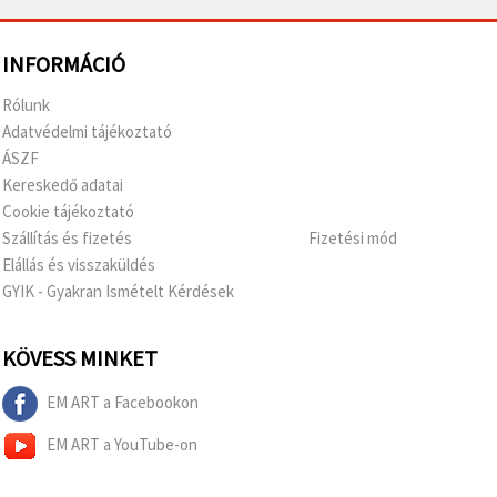
INFORMÁCIÓ
Rólunk
Adatvédelmi tájékoztató
ÁSZF
Kereskedő adatai
Cookie tájékoztató
Szállítás és fizetés
Fizetési mód
Elállás és visszaküldés
GYIK - Gyakran Ismételt Kérdések
KÖVESS MINKET
EM ART a Facebookon
EM ART a YouTube-on