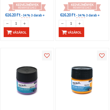
KEDVEZMÉNYEK
KEDVEZMÉNYEK
MENNYISÉGHEZ
MENNYISÉGHEZ
616.20 Ft
616.20 Ft
- 34 %
3 darab +
- 34 %
3 darab +
VÁSÁROL
VÁSÁROL