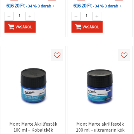
616.20 Ft
616.20 Ft
- 34 %
3 darab +
- 34 %
3 darab +
VÁSÁROL
VÁSÁROL
Mont Marte Akrilfesték
Mont Marte akrilfesték
100 ml – Kobaltkék
100 ml – ultramarin kék