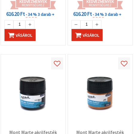
KEDVEZMÉNYEK
KEDVEZMÉNYEK
MENNYISÉGHEZ
MENNYISÉGHEZ
616.20 Ft
616.20 Ft
- 34 %
3 darab +
- 34 %
3 darab +
VÁSÁROL
VÁSÁROL
Mont Marte akrilfesték
Mont Marte akrilfesték