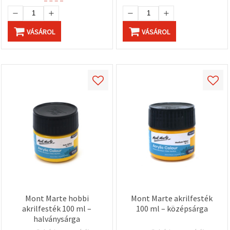
VÁSÁROL
VÁSÁROL
Mont Marte hobbi
Mont Marte akrilfesték
akrilfesték 100 ml –
100 ml – középsárga
halványsárga