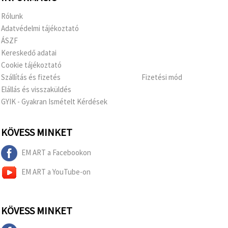
Rólunk
Adatvédelmi tájékoztató
ÁSZF
Kereskedő adatai
Cookie tájékoztató
Szállítás és fizetés
Fizetési mód
Elállás és visszaküldés
GYIK - Gyakran Ismételt Kérdések
KÖVESS MINKET
EM ART a Facebookon
EM ART a YouTube-on
KÖVESS MINKET