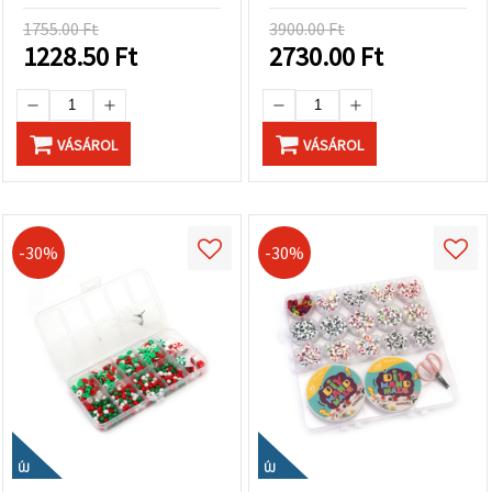
1755.00 Ft
3900.00 Ft
1228.50
Ft
2730.00
Ft
VÁSÁROL
VÁSÁROL
-30%
-30%
ÚJ
ÚJ