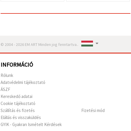
© 2004 - 2026 EM ART Minden jog fenntartva..
INFORMÁCIÓ
Rólunk
Adatvédelmi tájékoztató
ÁSZF
Kereskedő adatai
Cookie tájékoztató
Szállítás és fizetés
Fizetési mód
Elállás és visszaküldés
GYIK - Gyakran Ismételt Kérdések