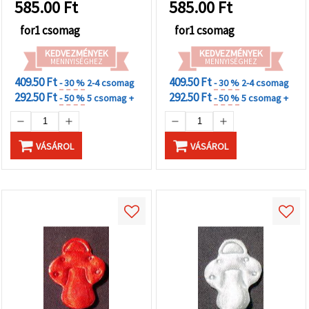
585.00
Ft
585.00
Ft
for1 csomag
for1 csomag
KEDVEZMÉNYEK
KEDVEZMÉNYEK
MENNYISÉGHEZ
MENNYISÉGHEZ
409.50 Ft
409.50 Ft
- 30 %
2-4 csomag
- 30 %
2-4 csomag
292.50 Ft
292.50 Ft
- 50 %
5 csomag +
- 50 %
5 csomag +
VÁSÁROL
VÁSÁROL