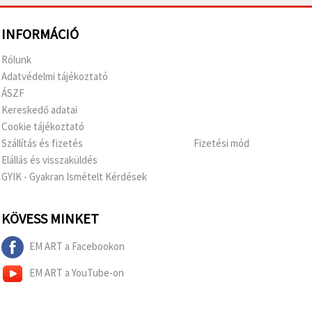
INFORMÁCIÓ
Rólunk
Adatvédelmi tájékoztató
ÁSZF
Kereskedő adatai
Cookie tájékoztató
Szállítás és fizetés
Fizetési mód
Elállás és visszaküldés
GYIK - Gyakran Ismételt Kérdések
KÖVESS MINKET
EM ART a Facebookon
EM ART a YouTube-on