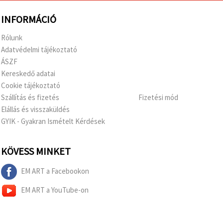
INFORMÁCIÓ
Rólunk
Adatvédelmi tájékoztató
ÁSZF
Kereskedő adatai
Cookie tájékoztató
Szállítás és fizetés
Fizetési mód
Elállás és visszaküldés
GYIK - Gyakran Ismételt Kérdések
KÖVESS MINKET
EM ART a Facebookon
EM ART a YouTube-on