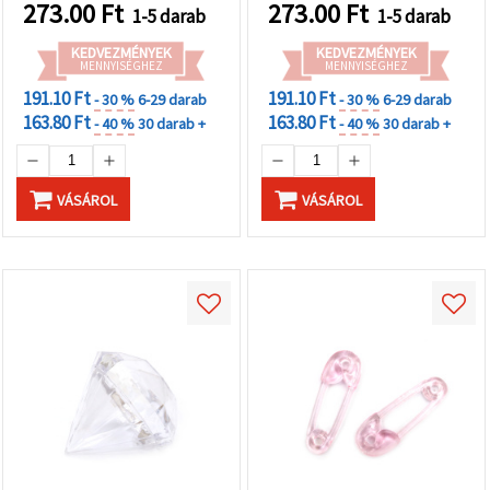
273.00
Ft
273.00
Ft
1-5 darab
1-5 darab
KEDVEZMÉNYEK
KEDVEZMÉNYEK
MENNYISÉGHEZ
MENNYISÉGHEZ
191.10 Ft
191.10 Ft
- 30 %
6-29 darab
- 30 %
6-29 darab
163.80 Ft
163.80 Ft
- 40 %
30 darab +
- 40 %
30 darab +
VÁSÁROL
VÁSÁROL