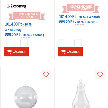
1-2 csomag
KEDVEZMÉNYEK
MENNYISÉGHEZ
KEDVEZMÉNYEK
1014.00 Ft
- 20 %
3-4 darab
MENNYISÉGHEZ
889.20 Ft
- 30 %
5 darab +
1014.00 Ft
- 20 %
3-4 csomag
889.20 Ft
- 30 %
5 csomag +
VÁSÁROL
VÁSÁROL