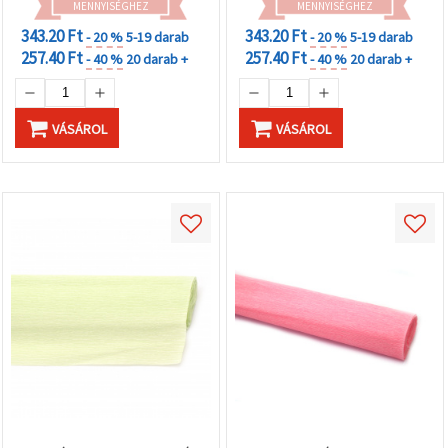
MENNYISÉGHEZ
MENNYISÉGHEZ
343.20 Ft
343.20 Ft
- 20 %
5-19 darab
- 20 %
5-19 darab
257.40 Ft
257.40 Ft
- 40 %
20 darab +
- 40 %
20 darab +
VÁSÁROL
VÁSÁROL