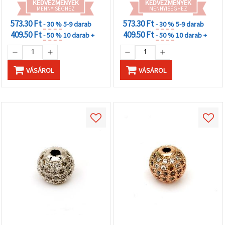
KEDVEZMÉNYEK
KEDVEZMÉNYEK
MENNYISÉGHEZ
MENNYISÉGHEZ
573.30 Ft
573.30 Ft
- 30 %
5-9 darab
- 30 %
5-9 darab
409.50 Ft
409.50 Ft
- 50 %
10 darab +
- 50 %
10 darab +
VÁSÁROL
VÁSÁROL