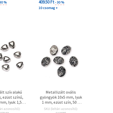
409.50 Ft
 30 %
- 30 %
+
10 csomag +
ált szív alakú
Metallizált ovális
 ezüst színű,
gyöngyök 10x5 mm, lyuk
mm, lyuk: 1,5
1 mm, ezüst szín, 50 g
g (~400 db)
(~190 db)
ári azonosító):
SKU (leltári azonosító):