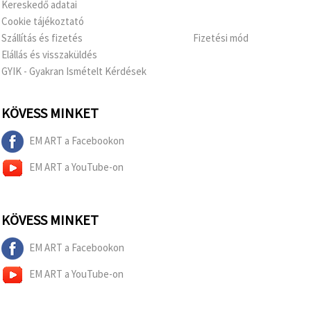
Kereskedő adatai
Cookie tájékoztató
Szállítás és fizetés
Fizetési mód
Elállás és visszaküldés
GYIK - Gyakran Ismételt Kérdések
KÖVESS MINKET
EM ART a Facebookon
EM ART a YouTube-on
KÖVESS MINKET
EM ART a Facebookon
EM ART a YouTube-on