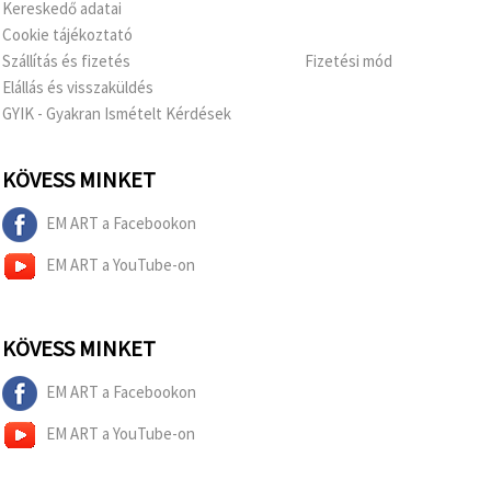
Kereskedő adatai
Cookie tájékoztató
Szállítás és fizetés
Fizetési mód
Elállás és visszaküldés
GYIK - Gyakran Ismételt Kérdések
KÖVESS MINKET
EM ART a Facebookon
EM ART a YouTube-on
KÖVESS MINKET
EM ART a Facebookon
EM ART a YouTube-on