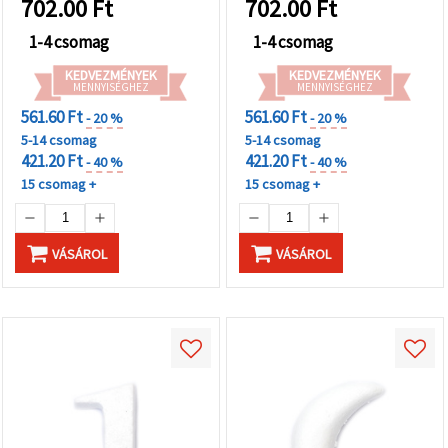
702.00
Ft
702.00
Ft
dekorációhoz
1-4 csomag
1-4 csomag
KEDVEZMÉNYEK
KEDVEZMÉNYEK
MENNYISÉGHEZ
MENNYISÉGHEZ
561.60 Ft
561.60 Ft
- 20 %
- 20 %
5-14 csomag
5-14 csomag
421.20 Ft
421.20 Ft
- 40 %
- 40 %
15 csomag +
15 csomag +
VÁSÁROL
VÁSÁROL