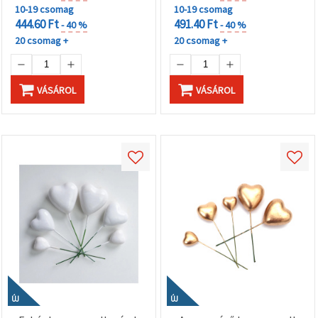
10-19 csomag
10-19 csomag
444.60 Ft
491.40 Ft
- 40 %
- 40 %
20 csomag +
20 csomag +
VÁSÁROL
VÁSÁROL
ÚJ
ÚJ