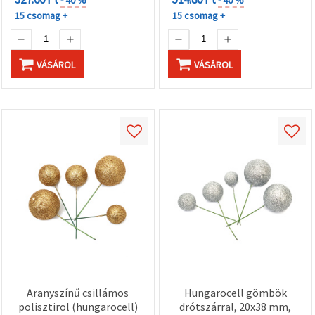
15 csomag +
15 csomag +
VÁSÁROL
VÁSÁROL
Aranyszínű csillámos
Hungarocell gömbök
polisztirol (hungarocell)
drótszárral, 20x38 mm,