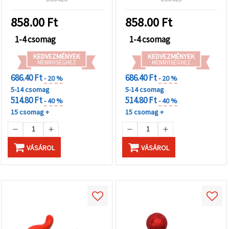
858.00
Ft
858.00
Ft
1-4 csomag
1-4 csomag
KEDVEZMÉNYEK
KEDVEZMÉNYEK
MENNYISÉGHEZ
MENNYISÉGHEZ
686.40 Ft
686.40 Ft
- 20 %
- 20 %
5-14 csomag
5-14 csomag
514.80 Ft
514.80 Ft
- 40 %
- 40 %
15 csomag +
15 csomag +
VÁSÁROL
VÁSÁROL