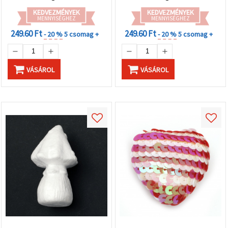
KEDVEZMÉNYEK
KEDVEZMÉNYEK
MENNYISÉGHEZ
MENNYISÉGHEZ
249.60 Ft
249.60 Ft
- 20 %
5 csomag +
- 20 %
5 csomag +
VÁSÁROL
VÁSÁROL