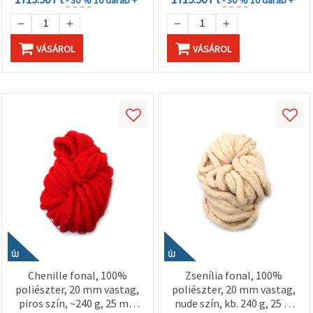
VÁSÁROL
VÁSÁROL
ÚJ
ÚJ
Chenille fonal, 100%
Zsenília fonal, 100%
poliészter, 20 mm vastag,
poliészter, 20 mm vastag,
piros szín, ~240 g, 25 m –
nude szín, kb. 240 g, 25 m