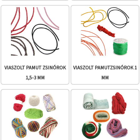
VIASZOLT PAMUT ZSINÓROK
VIASZOLT PAMUTZSINÓROK 1
1,5-3 MM
MM