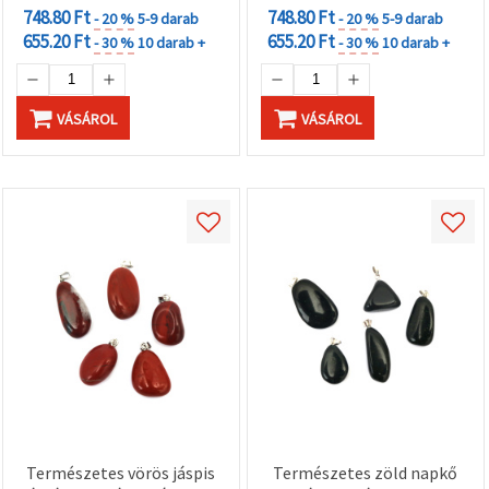
748.80 Ft
748.80 Ft
- 20 %
5-9 darab
- 20 %
5-9 darab
655.20 Ft
655.20 Ft
- 30 %
10 darab +
- 30 %
10 darab +
VÁSÁROL
VÁSÁROL
Természetes vörös jáspis
Természetes zöld napkő