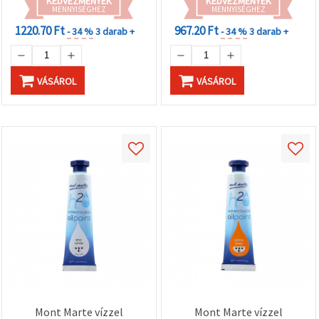
KEDVEZMÉNYEK
KEDVEZMÉNYEK
MENNYISÉGHEZ
MENNYISÉGHEZ
1220.70 Ft
967.20 Ft
- 34 %
3 darab +
- 34 %
3 darab +
VÁSÁROL
VÁSÁROL
Mont Marte vízzel
Mont Marte vízzel