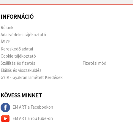
INFORMÁCIÓ
Rólunk
Adatvédelmi tájékoztató
ÁSZF
Kereskedő adatai
Cookie tájékoztató
Szállítás és fizetés
Fizetési mód
Elállás és visszaküldés
GYIK - Gyakran Ismételt Kérdések
KÖVESS MINKET
EM ART a Facebookon
EM ART a YouTube-on