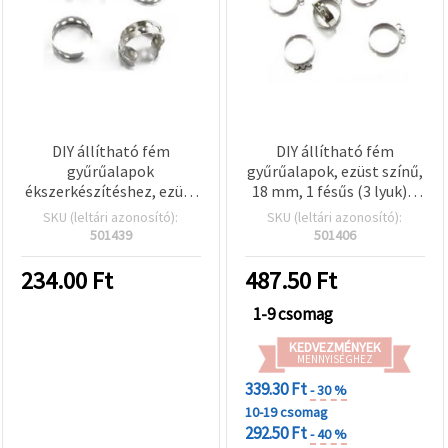
DIY állítható fém
DIY állítható fém
gyűrűalapok
gyűrűalapok, ezüst színű,
ékszerkészítéshez, ezüst
18 mm, 1 fésűs (3 lyuk) –
színű, 18x6 mm – 10 db
10 db
SKU (leltári azonosító):
SKU (leltári azonosító):
501439
501406
234.00
Ft
487.50
Ft
1-9 csomag
KEDVEZMÉNYEK
MENNYISÉGHEZ
339.30 Ft
- 30 %
10-19 csomag
292.50 Ft
- 40 %