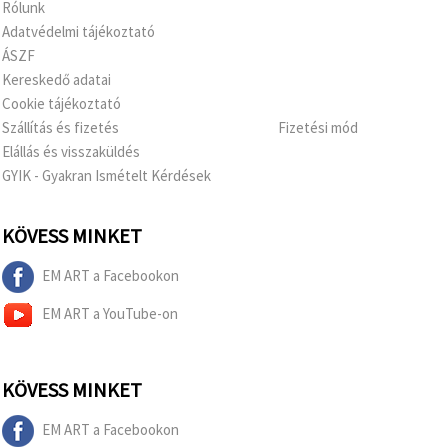
Rólunk
Adatvédelmi tájékoztató
ÁSZF
Kereskedő adatai
Cookie tájékoztató
Szállítás és fizetés
Fizetési mód
Elállás és visszaküldés
GYIK - Gyakran Ismételt Kérdések
KÖVESS MINKET
EM ART a Facebookon
EM ART a YouTube-on
KÖVESS MINKET
EM ART a Facebookon