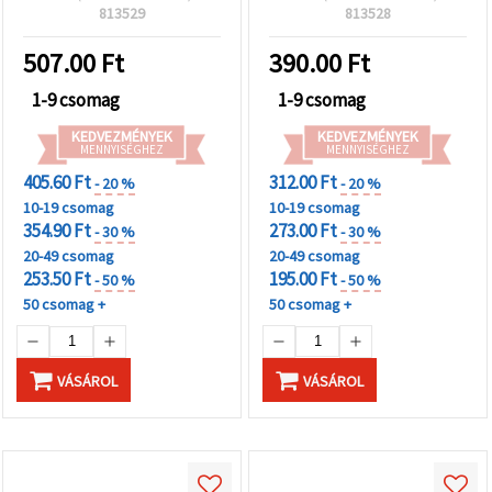
813529
813528
507.00
Ft
390.00
Ft
1-9 csomag
1-9 csomag
KEDVEZMÉNYEK
KEDVEZMÉNYEK
MENNYISÉGHEZ
MENNYISÉGHEZ
405.60 Ft
312.00 Ft
- 20 %
- 20 %
10-19 csomag
10-19 csomag
354.90 Ft
273.00 Ft
- 30 %
- 30 %
20-49 csomag
20-49 csomag
253.50 Ft
195.00 Ft
- 50 %
- 50 %
50 csomag +
50 csomag +
VÁSÁROL
VÁSÁROL