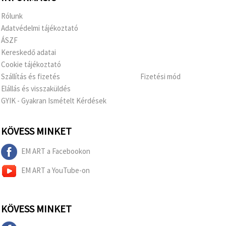
Rólunk
Adatvédelmi tájékoztató
ÁSZF
Kereskedő adatai
Cookie tájékoztató
Szállítás és fizetés
Fizetési mód
Elállás és visszaküldés
GYIK - Gyakran Ismételt Kérdések
KÖVESS MINKET
EM ART a Facebookon
EM ART a YouTube-on
KÖVESS MINKET