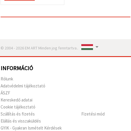
© 2004 - 2026 EM ART Minden jog fenntartva..
INFORMÁCIÓ
Rólunk
Adatvédelmi tájékoztató
ÁSZF
Kereskedő adatai
Cookie tájékoztató
Szállítás és fizetés
Fizetési mód
Elállás és visszaküldés
GYIK - Gyakran Ismételt Kérdések