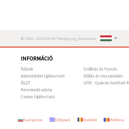
© 2004 - 2026 EM ART Minden jog fenntartva..
INFORMÁCIÓ
Rólunk
Szállítás és fizetés
Adatvédelmi tájékoztató
Elállás és visszaküldés
ÁSZF
GYIK - Gyakran Ismételt 
Kereskedő adatai
Cookie tájékoztató
Български
Ελληνικά
Română
Moldova