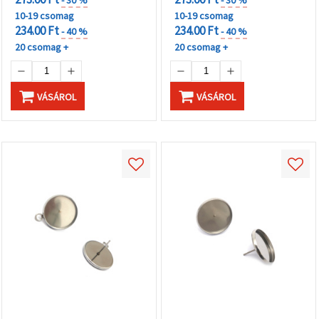
10-19 csomag
10-19 csomag
234.00 Ft
234.00 Ft
- 40 %
- 40 %
20 csomag +
20 csomag +
VÁSÁROL
VÁSÁROL