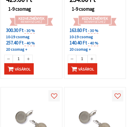
1-9 csomag
1-9 csomag
KEDVEZMÉNYEK
KEDVEZMÉNYEK
MENNYISÉGHEZ
MENNYISÉGHEZ
300.30 Ft
163.80 Ft
- 30 %
- 30 %
10-19 csomag
10-19 csomag
257.40 Ft
140.40 Ft
- 40 %
- 40 %
20 csomag +
20 csomag +
VÁSÁROL
VÁSÁROL