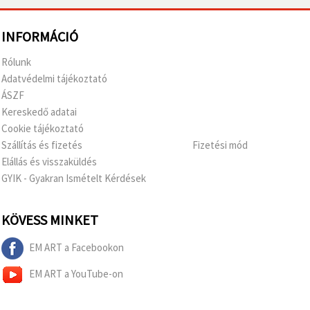
INFORMÁCIÓ
Rólunk
Adatvédelmi tájékoztató
ÁSZF
Kereskedő adatai
Cookie tájékoztató
Szállítás és fizetés
Fizetési mód
Elállás és visszaküldés
GYIK - Gyakran Ismételt Kérdések
KÖVESS MINKET
EM ART a Facebookon
EM ART a YouTube-on