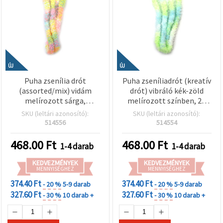
ÚJ
ÚJ
Puha zsenília drót
Puha zseníliadrót (kreatív
(assorted/mix) vidám
drót) vibráló kék-zöld
melírozott sárga,
melírozott színben, 20
rózsaszín és világoskék
mm × 1 m – tökéletes
SKU (leltári azonosító):
SKU (leltári azonosító):
árnyalatokban, 20 mm × 1
kézműves, dekorációs és
514556
514554
m – kreatív hobbi,
DIY projektekhez
dekoráció és DIY
468.00
Ft
468.00
Ft
1-4 darab
1-4 darab
kézműves projektekhez
KEDVEZMÉNYEK
KEDVEZMÉNYEK
MENNYISÉGHEZ
MENNYISÉGHEZ
374.40 Ft
374.40 Ft
- 20 %
5-9 darab
- 20 %
5-9 darab
327.60 Ft
327.60 Ft
- 30 %
10 darab +
- 30 %
10 darab +