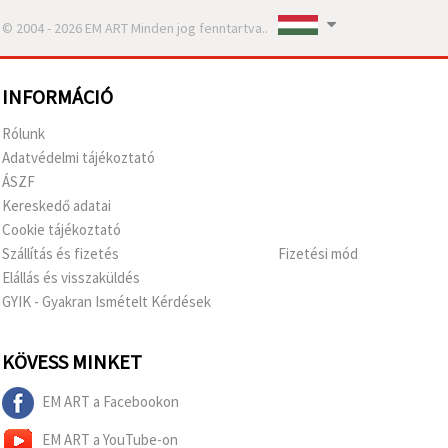
© 2004 - 2026 EM ART Minden jog fenntartva..
INFORMÁCIÓ
Rólunk
Adatvédelmi tájékoztató
ÁSZF
Kereskedő adatai
Cookie tájékoztató
Szállítás és fizetés
Fizetési mód
Elállás és visszaküldés
GYIK - Gyakran Ismételt Kérdések
KÖVESS MINKET
EM ART a Facebookon
EM ART a YouTube-on