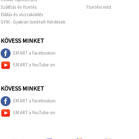
Szállítás és fizetés
Fizetési mód
Elállás és visszaküldés
GYIK - Gyakran Ismételt Kérdések
KÖVESS MINKET
EM ART a Facebookon
EM ART a YouTube-on
KÖVESS MINKET
EM ART a Facebookon
EM ART a YouTube-on