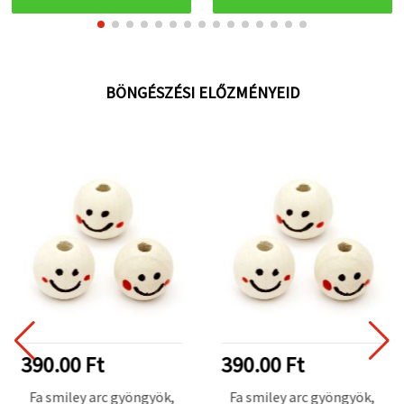
BÖNGÉSZÉSI ELŐZMÉNYEID
390.00 Ft
390.00 Ft
Fa smiley arc gyöngyök,
Fa smiley arc gyöngyök,