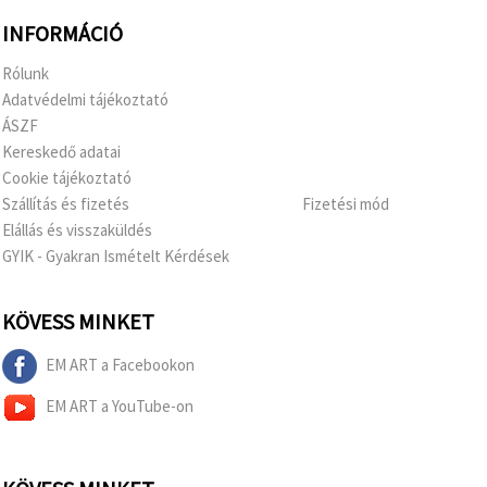
INFORMÁCIÓ
Rólunk
Adatvédelmi tájékoztató
ÁSZF
Kereskedő adatai
Cookie tájékoztató
Szállítás és fizetés
Fizetési mód
Elállás és visszaküldés
GYIK - Gyakran Ismételt Kérdések
KÖVESS MINKET
EM ART a Facebookon
EM ART a YouTube-on