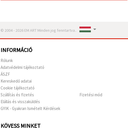
© 2004 - 2026 EM ART Minden jog fenntartva..
INFORMÁCIÓ
Rólunk
Adatvédelmi tájékoztató
ÁSZF
Kereskedő adatai
Cookie tájékoztató
Szállítás és fizetés
Fizetési mód
Elállás és visszaküldés
GYIK - Gyakran Ismételt Kérdések
KÖVESS MINKET