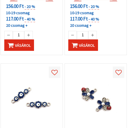
156.00 Ft
156.00 Ft
- 20 %
- 20 %
10-19 csomag
10-19 csomag
117.00 Ft
117.00 Ft
- 40 %
- 40 %
20 csomag +
20 csomag +
VÁSÁROL
VÁSÁROL