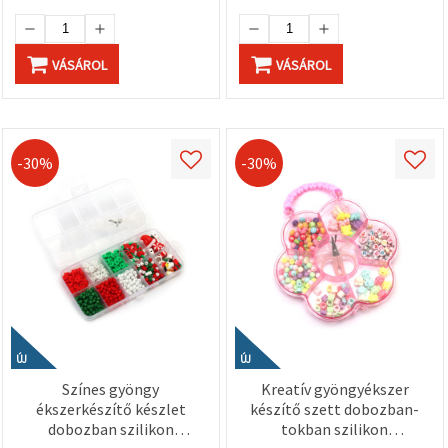
VÁSÁROL
VÁSÁROL
-30%
-30%
ÚJ
ÚJ
Színes gyöngy
Kreatív gyöngyékszer
ékszerkészítő készlet
készítő szett dobozban-
dobozban szilikon
tokban szilikon