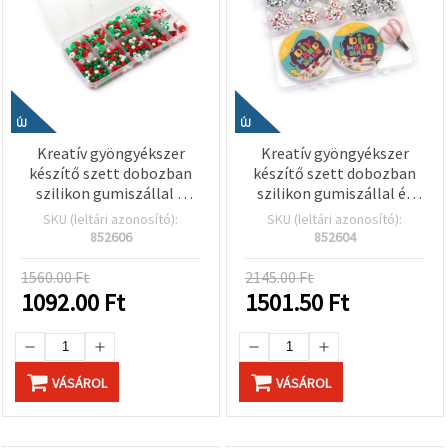
ÚJ
ÚJ
Kreatív gyöngyékszer
Kreatív gyöngyékszer
készítő szett dobozban
készítő szett dobozban
szilikon gumiszállal –
szilikon gumiszállal és
fehér, zöld, piros
ollóval – vegyes színek
SKU (leltári azonosító):
SKU (leltári azonosító):
színekben
(assorted)
852606
852604
1560.00 Ft
2145.00 Ft
1092.00
Ft
1501.50
Ft
VÁSÁROL
VÁSÁROL