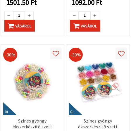
1501.50
Ft
1092.00
Ft
VÁSÁROL
VÁSÁROL
-30%
-30%
ÚJ
ÚJ
Színes gyöngy
Színes gyöngy
ékszerkészítő szett
ékszerkészítő szett