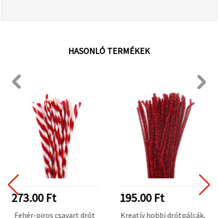
HASONLÓ TERMÉKEK
273.00 Ft
195.00 Ft
Fehér-piros csavart drót
Kreatív hobbi drótpálcák,