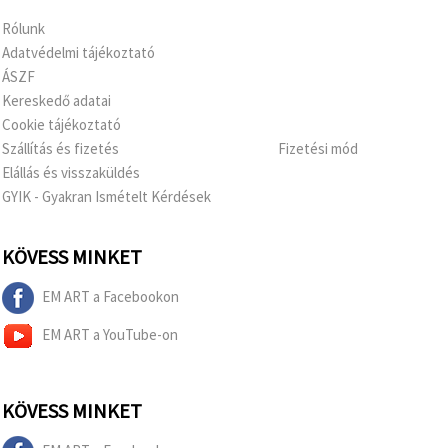
Rólunk
Adatvédelmi tájékoztató
ÁSZF
Kereskedő adatai
Cookie tájékoztató
Szállítás és fizetés
Fizetési mód
Elállás és visszaküldés
GYIK - Gyakran Ismételt Kérdések
KÖVESS MINKET
EM ART a Facebookon
EM ART a YouTube-on
KÖVESS MINKET