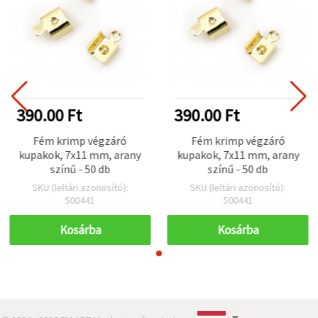
390.00 Ft
390.00 Ft
Fém krimp végzáró
Fém krimp végzáró
kupakok, 7x11 mm, arany
kupakok, 7x11 mm, arany
színű - 50 db
színű - 50 db
SKU (leltári azonosító):
SKU (leltári azonosító):
500441
500441
Kosárba
Kosárba