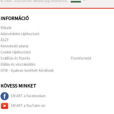
© 2004 - 2026 EM ART Minden jog fenntartva..
INFORMÁCIÓ
Rólunk
Adatvédelmi tájékoztató
ÁSZF
Kereskedő adatai
Cookie tájékoztató
Szállítás és fizetés
Fizetési mód
Elállás és visszaküldés
GYIK - Gyakran Ismételt Kérdések
KÖVESS MINKET
EM ART a Facebookon
EM ART a YouTube-on