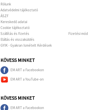
Rólunk
Adatvédelmi tájékoztató
ÁSZF
Kereskedő adatai
Cookie tájékoztató
Szállítás és fizetés
Fizetési mód
Elállás és visszaküldés
GYIK - Gyakran Ismételt Kérdések
KÖVESS MINKET
EM ART a Facebookon
EM ART a YouTube-on
KÖVESS MINKET
EM ART a Facebookon