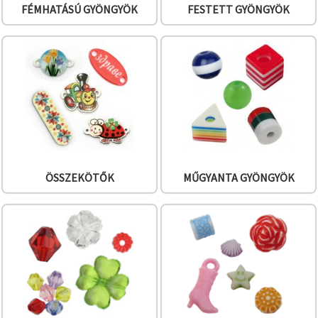
FÉMHATÁSÚ GYÖNGYÖK
FESTETT GYÖNGYÖK
ÖSSZEKÖTŐK
MŰGYANTA GYÖNGYÖK