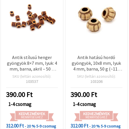
Antik stílusú henger
Antik hatású hordó
gyöngyök 8×7 mm, lyuk: 4
gyöngyök, 10x8 mm, lyuk
mm, barna, akril – 50 g
4 mm, barna, 50 g (~110
(~210 db)
db)
SKU (leltári azonosító):
SKU (leltári azonosító):
103537
103206
390.00
Ft
390.00
Ft
1-4 csomag
1-4 csomag
KEDVEZMÉNYEK
KEDVEZMÉNYEK
MENNYISÉGHEZ
MENNYISÉGHEZ
312.00 Ft
312.00 Ft
- 20 %
5-9 csomag
- 20 %
5-9 csomag