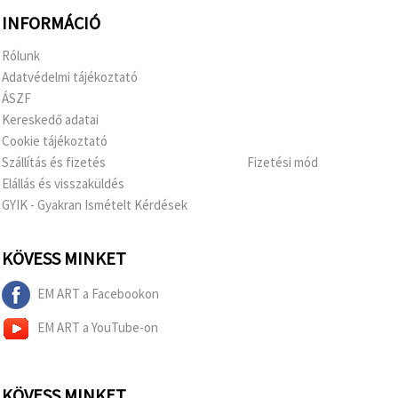
INFORMÁCIÓ
Rólunk
Adatvédelmi tájékoztató
ÁSZF
Kereskedő adatai
Cookie tájékoztató
Szállítás és fizetés
Fizetési mód
Elállás és visszaküldés
GYIK - Gyakran Ismételt Kérdések
KÖVESS MINKET
EM ART a Facebookon
EM ART a YouTube-on
KÖVESS MINKET