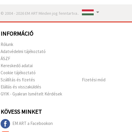
© 2004 - 2026 EM ART Minden jog fenntartva..
INFORMÁCIÓ
Rólunk
Adatvédelmi tájékoztató
ÁSZF
Kereskedő adatai
Cookie tájékoztató
Szállítás és fizetés
Fizetési mód
Elállás és visszaküldés
GYIK - Gyakran Ismételt Kérdések
KÖVESS MINKET
EM ART a Facebookon