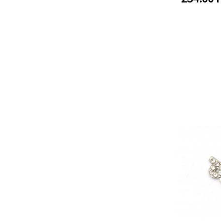
nyaklánc