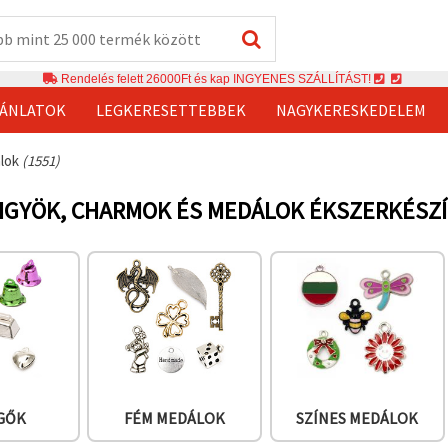
Rendelés felett 26000Ft és kap INGYENES SZÁLLÍTÁST!
JÁNLATOK
LEGKERESETTEBBEK
NAGYKERESKEDELEM
álok
(1551)
NGYÖK, CHARMOK ÉS MEDÁLOK ÉKSZERKÉSZ
GŐK
FÉM MEDÁLOK
SZÍNES MEDÁLOK