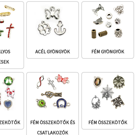
ÁLYOS
ACÉL GYÖNGYÖK
FÉM GYÖNGYÖK
ESEK
SZEKÖTŐK
FÉM ÖSSZEKÖTŐK ÉS
FÉM ÖSSZEKÖTŐK
CSATLAKOZÓK