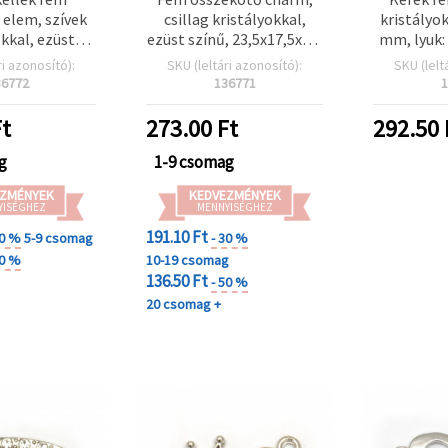
 elem, szívek
csillag kristályokkal,
kristályo
okkal, ezüst
ezüst színű, 23,5x17,5x2,5
mm, lyuk:
7x14x2,5 mm,
mm, furat 2,5 mm – 2 db
szí
ri azonosító):
SKU (leltári azonosító):
SKU (lelt
 mm – 5 db
36772
136771
1
t
273.00
Ft
292.50
g
1-9 csomag
ZMÉNYEK
KEDVEZMÉNYEK
YISÉGHEZ
MENNYISÉGHEZ
191.10 Ft
30 %
5-9 csomag
- 30 %
50 %
10-19 csomag
136.50 Ft
- 50 %
20 csomag +