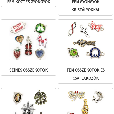
FÉM KÖZTES GYÖNGYÖK
FÉM GYÖNGYÖK
KRISTÁLYOKKAL
SZÍNES ÖSSZEKÖTŐK
FÉM ÖSSZEKÖTŐK ÉS
CSATLAKOZÓK