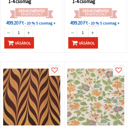
1-4 csomag
1-4 csomag
KEDVEZMÉNYEK
KEDVEZMÉNYEK
MENNYISÉGHEZ
MENNYISÉGHEZ
499.20 Ft
499.20 Ft
- 20 %
5 csomag +
- 20 %
5 csomag +
VÁSÁROL
VÁSÁROL