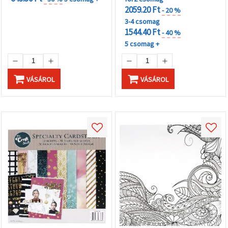
2059.20 Ft
- 20 %
3-4 csomag
1544.40 Ft
- 40 %
5 csomag +
VÁSÁROL
VÁSÁROL