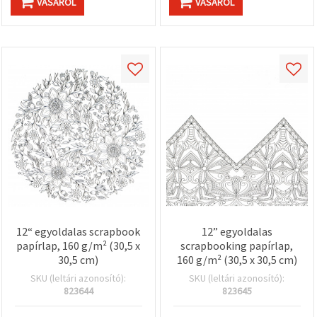
VÁSÁROL
VÁSÁROL
12“ egyoldalas scrapbook
12” egyoldalas
papírlap, 160 g/m² (30,5 x
scrapbooking papírlap,
30,5 cm)
160 g/m² (30,5 x 30,5 cm)
SKU (leltári azonosító):
SKU (leltári azonosító):
823644
823645