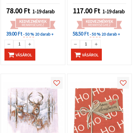
78.00
Ft
117.00
Ft
1-19 darab
1-19 darab
KEDVEZMÉNYEK
KEDVEZMÉNYEK
MENNYISÉGHEZ
MENNYISÉGHEZ
39.00 Ft
58.50 Ft
- 50 %
20 darab +
- 50 %
20 darab +
VÁSÁROL
VÁSÁROL