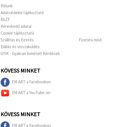
Rólunk
Adatvédelmi tájékoztató
ÁSZF
Kereskedő adatai
Cookie tájékoztató
Szállítás és fizetés
Fizetési mód
Elállás és visszaküldés
GYIK - Gyakran Ismételt Kérdések
KÖVESS MINKET
EM ART a Facebookon
EM ART a YouTube-on
KÖVESS MINKET
EM ART a Facebookon