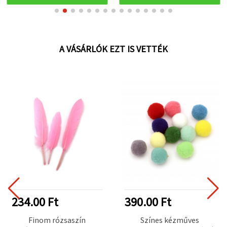
A VÁSÁRLÓK EZT IS VETTÉK
234.00 Ft
390.00 Ft
Finom rózsaszín
Színes kézműves