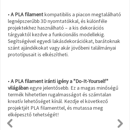
•
A PLA filament
kompatibilis a piacon megtalálható
legnépszerűbb 3D nyomtatókkal, és különféle
projektekhez használható – a kis dekorációs
tárgyaktól kezdve a funkcionális modellekig.
Segítségével egyedi lakásdekorációkat, barátoknak
szánt ajándékokat vagy akár jövőbeni találmányai
prototípusait is elkészítheti.
•
A PLA filament iránti igény a "Do-It-Yourself"
világában
egyre jelentősebb. Ez a magas minőségű
termék hihetetlen rugalmasságot és számtalan
kreatív lehetőséget kínál. Kezdje el következő
projektjét PLA filamenttel, és mutassa meg
elképesztő tehetségét!