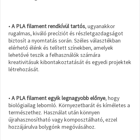
•
A PLA filament rendkívül tartós
, ugyanakkor
rugalmas, kiváló precíziót és részletgazdagságot
biztosít a nyomtatás során. Széles választékban
elérhető élénk és telített színekben, amelyek
lehetővé teszik a felhasználók számára
kreativitásuk kibontakoztatását és egyedi projektek
létrehozását.
•
A PLA filament egyik legnagyobb előnye
, hogy
biológiailag lebomló. Környezetbarát és kíméletes a
természethez. Használat után könnyen
újrahasznosítható vagy komposztálható, ezzel
hozzájárulva bolygónk megóvásához.