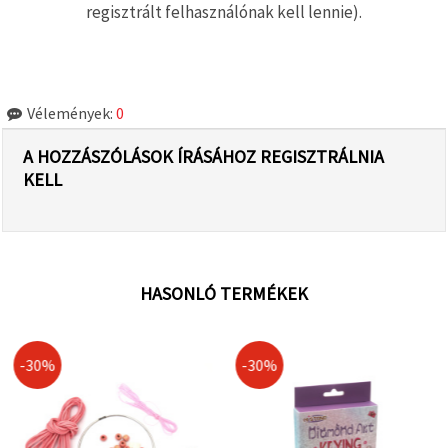
regisztrált felhasználónak kell lennie).
Vélemények:
0
A HOZZÁSZÓLÁSOK ÍRÁSÁHOZ REGISZTRÁLNIA
KELL
HASONLÓ TERMÉKEK
-30%
-30%