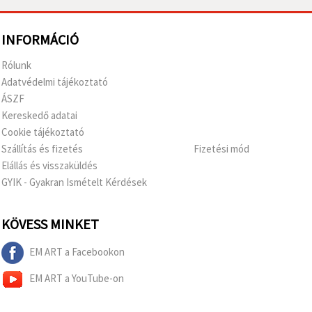
INFORMÁCIÓ
Rólunk
Adatvédelmi tájékoztató
ÁSZF
Kereskedő adatai
Cookie tájékoztató
Szállítás és fizetés
Fizetési mód
Elállás és visszaküldés
GYIK - Gyakran Ismételt Kérdések
KÖVESS MINKET
EM ART a Facebookon
EM ART a YouTube-on